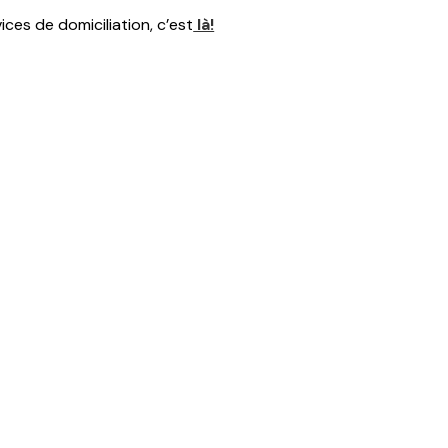
ces de domiciliation, c’est
là!