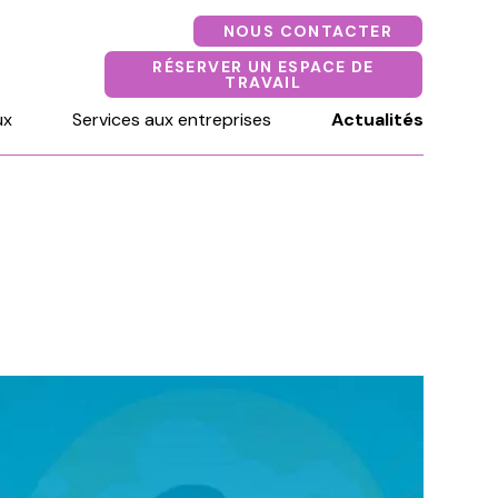
NOUS CONTACTER
RÉSERVER UN ESPACE DE
TRAVAIL
ux
Services aux entreprises
Actualités