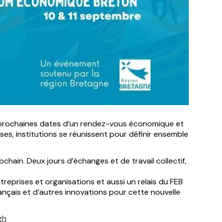
es prochaines dates d’un rendez-vous économique et
ises, institutions se réunissent pour définir ensemble
ochain. Deux jours d’échanges et de travail collectif,
reprises et organisations et aussi un relais du FEB
nçais et d’autres innovations pour cette nouvelle
zh